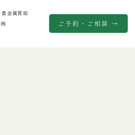
貴金属買取
ご予約・ご相談 →
事例