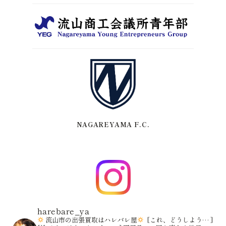
NAGAREYAMA F.C.
harebare_ya
流山市の出張買取はハレバレ屋
[これ、どうしよう… ]