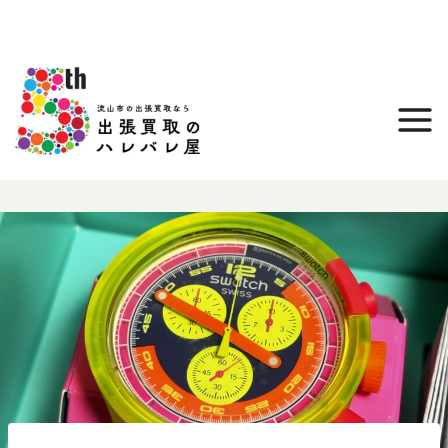
内
容
を
ス
キ
ッ
プ