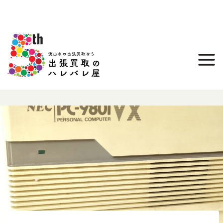
内
容
を
ス
キ
ッ
プ