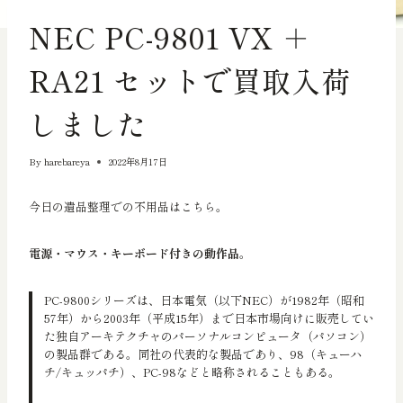
輸出向きの品物
NEC PC-9801 VX ＋
RA21 セットで買取入荷
しました
By
harebareya
2022年8月17日
今日の遺品整理での不用品はこちら。
電源・マウス・キーボード付きの動作品
。
PC-9800シリーズは、日本電気（以下NEC）が1982年（昭和
57年）から2003年（平成15年）まで日本市場向けに販売してい
た独自アーキテクチャのパーソナルコンピュータ（パソコン）
の製品群である。同社の代表的な製品であり、98（キューハ
チ/キュッパチ）、PC-98などと略称されることもある。