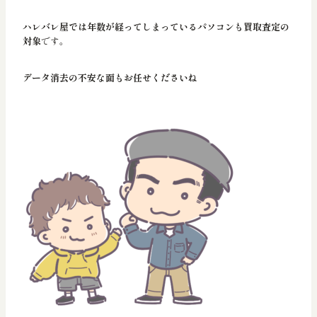
ハレバレ屋では年数が経ってしまっているパソコンも買取査定の
対象
です。
データ消去の不安な面もお任せくださいね