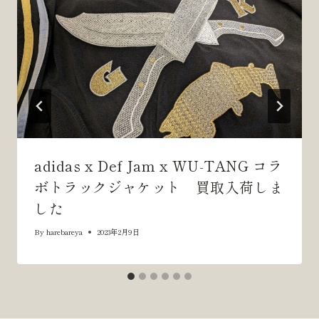
ン
adidas x Def Jam x WU-TANG コラ
ボトラックジャケット 買取入荷しま
した
By
harebareya
2023年2月9日