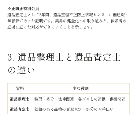
不正防止特別会員
遺品査定士として2年間、遺品整理不正防止情報センターに無通報・
無警告であった証明です。業界の健全化への取り組みと、依頼者の
立場に立った対応ができていることを示します。
3. 遺品整理士と遺品査定士
の違い
資格
主な役割
遺品整理士
整理・処分・法律関連・各プロとの連携・供養関連
遺品査定士
価値のある品物の買取査定・処分のお手伝い