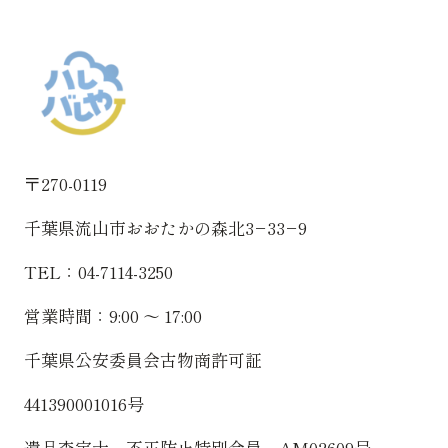
〒270-0119
千葉県流山市おおたかの森北3−33−9
TEL：04-7114-3250
営業時間：9:00 〜 17:00
千葉県公安委員会古物商許可証
441390001016号
遺品査定士 不正防止特別会員 AM02609号