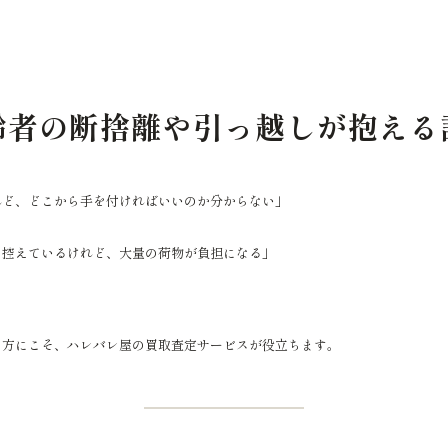
齢者の断捨離や引っ越しが抱える
れど、どこから手を付ければいいのか分からない」
を控えているけれど、大量の荷物が負担になる」
の方にこそ、ハレバレ屋の買取査定サービスが役立ちます。