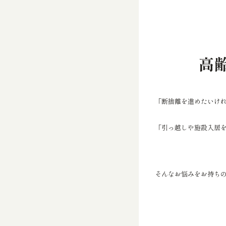
高
「断捨離を進めたいけ
「引っ越しや施設入居
そんなお悩みをお持ち