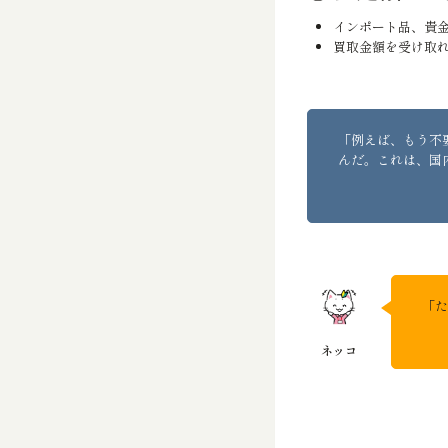
インポート品、貴
買取金額を受け取
「例えば、もう不
んだ。これは、国
「た