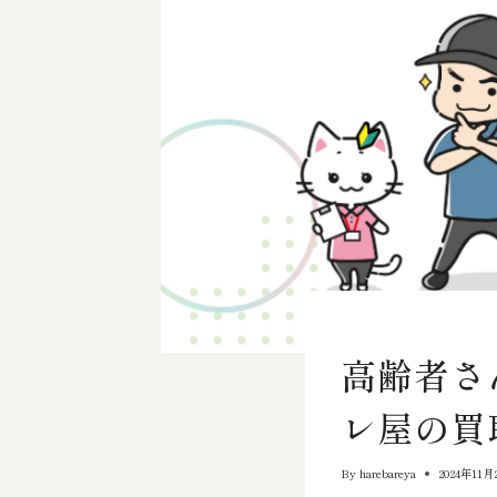
買取査定のお役立ち情報
高齢者さ
レ屋の買
By
harebareya
2024年11月