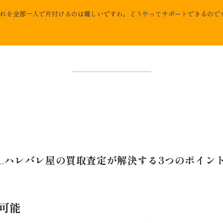
れを全部一人で片付けるのは難しいですわ。どうやってサポートできるので
1.
ハレバレ屋の買取査定が解決する3つのポイン
が可能