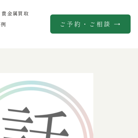
貴金属買取
ご予約・ご相談 →
事例