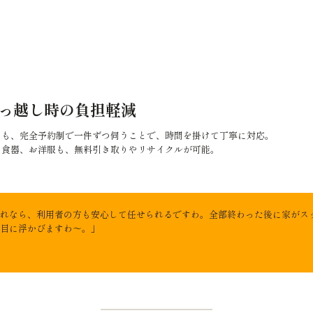
引っ越し時の負担軽減
ても、完全予約制で一件ずつ伺うことで、時間を掛けて丁寧に対応。
、食器、お洋服も、無料引き取りやリサイクルが可能。
れなら、利用者の方も安心して任せられるですわ。全部終わった後に家がス
目に浮かびますわ〜。」