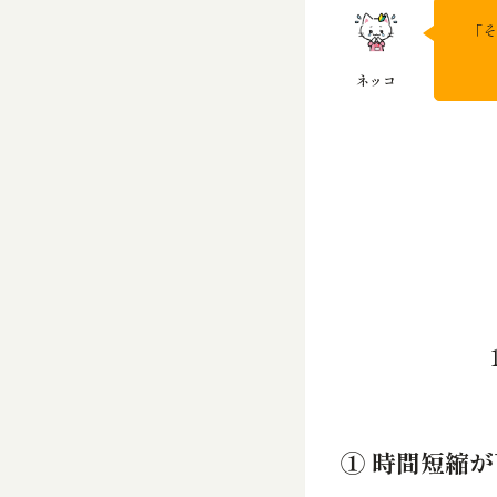
「そ
① 時間短縮