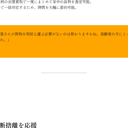
無料の出張買取で一度にまとめて家中の品物を査定可能。
まで一括対応するため、時間を大幅に節約可能。
客さんが荷物を何回も運ぶ必要がないのは助かりますわね。高齢者の方にと
わ。」
も断捨離を応援