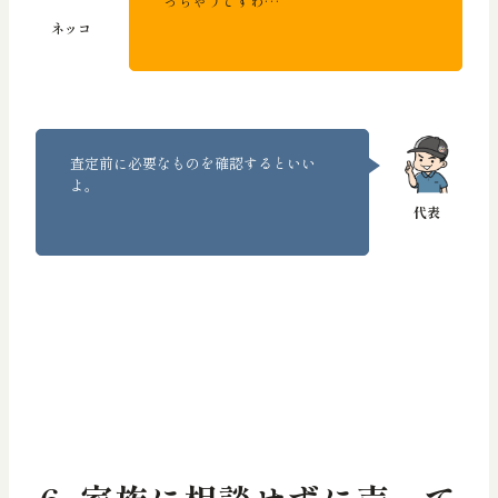
っちゃうですわ…
査定前に必要なものを確認するといい
よ。