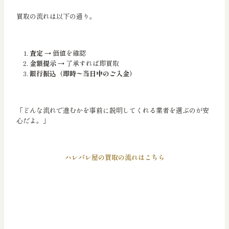
買取の流れは以下の通り。
査定
→ 価値を確認
金額提示
→ 了承すれば即買取
銀行振込（即時〜当日中のご入金）
「どんな流れで進むかを事前に説明してくれる業者を選ぶのが安
心だよ。」
ハレバレ屋の買取の流れはこちら