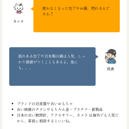
使わなくなった包丁やお鍋、売れるんで
すわ？
銘のある包丁や日本製の鍋は人気、しっ
かり価値がつくこともあるよ。他に
も、、、
ブランドの旧食器や古いおもちゃ
古い映画のチラシやもちろん金・プラチナ・銀製品
日本の古い腕時計、アクセサリー、カメラ は海外でも人気だ
から、事前に相談するといいね。