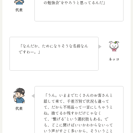
の勉強会”をやろうと思ってるんだ」
「なんだか、ためになりそうな名前なん
ですわー。」
「うん。いままでたくさんのお客さんと
話して来て、千差万別で状況も違って
て、だから不用品って一言にしちゃうと
ね。捨てるか残すかだけじゃなく
て、“繋げる”という選択肢もある。で
も、どこに聞けばいいかわからないって
いう声がすごく多いから、そういうこと