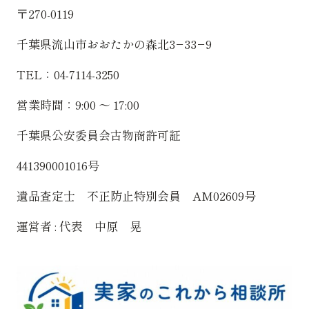
〒270-0119
千葉県流山市おおたかの森北3−33−9
TEL：04-7114-3250
営業時間：9:00 〜 17:00
千葉県公安委員会古物商許可証
441390001016号
遺品査定士 不正防止特別会員 AM02609号
運営者 : 代表 中原 晃