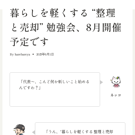
お知らせ
暮らしを軽くする “整理
と売却” 勉強会、8月開催
予定です
By
harebareya
2025年6月1日
「代表〜、こんど何か新しいこと始める
んですわ？」
「うん、“暮らしを軽くする 整理と売却