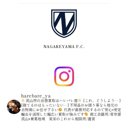
NAGAREYAMA F.C.
harebare_ya
流山市の出張買取はハレバレ屋
[これ、どうしよう… ]
[捨てるのはもったいない…]
不用品のお困り事なら地元の
古物商にお任せ下さい
代表が直接対応するので安心•安定
輸出を活用した幅広い買取が強みです
商工会議所/青年部
流山•東葛地域 実家のこれから相談所/運営