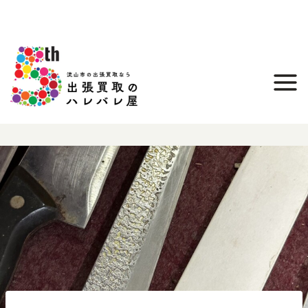
内
容
を
ス
キ
ッ
プ