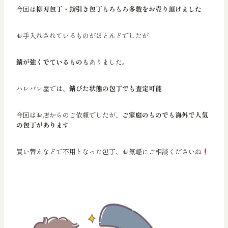
今回は
柳刃包丁・蛸引き包丁もろもろ多数をお売り頂けました
お手入れされているものがほとんどでしたが
錆が強くでているものも
ありました。
ハレバレ屋では、
錆びた状態の包丁でも査定可能
今回はお店からのご依頼でしたが、
ご家庭のものでも海外で人気
の包丁があります
買い替えなどで不用となった包丁、お気軽にご相談くださいね