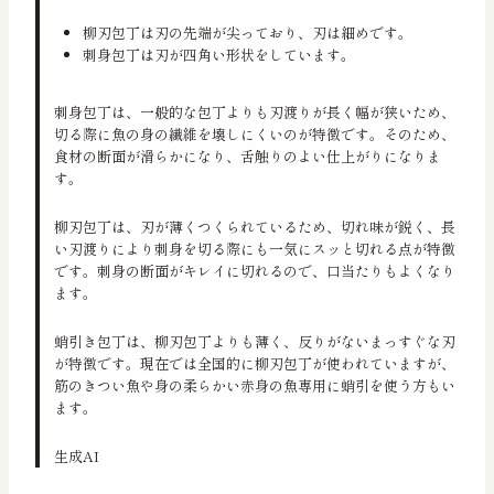
柳刃包丁は刃の先端が尖っており、刃は細めです。
刺身包丁は刃が四角い形状をしています。
刺身包丁は、一般的な包丁よりも刃渡りが長く幅が狭いため、
切る際に魚の身の繊維を壊しにくいのが特徴です。そのため、
食材の断面が滑らかになり、舌触りのよい仕上がりになりま
す。
柳刃包丁は、刃が薄くつくられているため、切れ味が鋭く、長
い刃渡りにより刺身を切る際にも一気にスッと切れる点が特徴
です。刺身の断面がキレイに切れるので、口当たりもよくなり
ます。
蛸引き包丁は、柳刃包丁よりも薄く、反りがないまっすぐな刃
が特徴です。現在では全国的に柳刃包丁が使われていますが、
筋のきつい魚や身の柔らかい赤身の魚専用に蛸引を使う方もい
ます。
生成AI