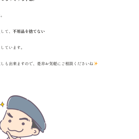
す。
通して、
不用品を捨てない
をしています。
直しも出来ますので、是非お気軽にご相談くださいね