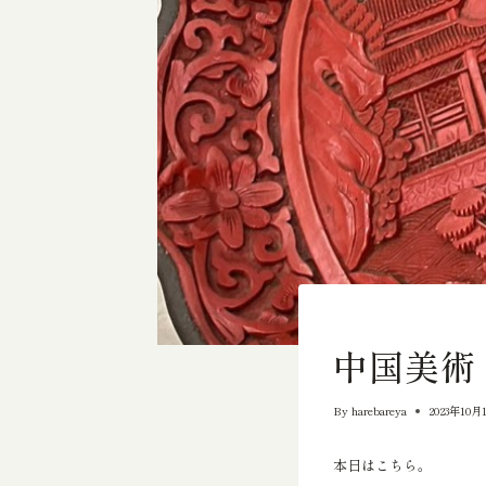
輸出向きの品物
中国美術
By
harebareya
2023年10月
本日はこちら。