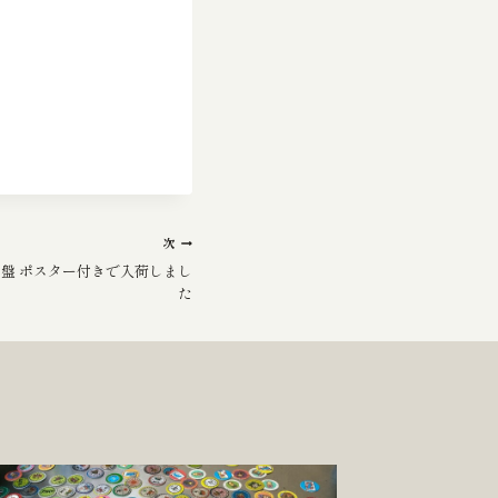
次
ラ盤 ポスター付きで入荷しまし
た