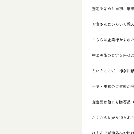
査定を始めた当初、堆
お客さんにいろいろ教
こちらは
企業様からの
中国美術の査定を任せ
ということで、
神奈川
千葉・東京のご依頼が
査定品は他にも贈答品
たくさんお売り頂きあ
ほとんどが海外へお届