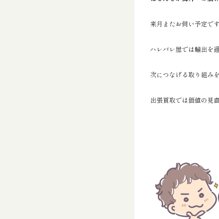
来月またお伺い予定で
ハレバレ屋では輸出を
次につなげる取り組み
出張買取では価値の見