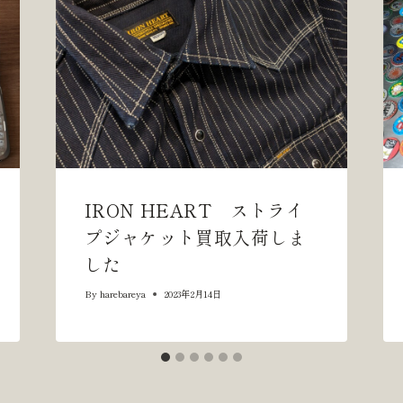
IRON HEART ストライ
プジャケット買取入荷しま
した
By
harebareya
2023年2月14日