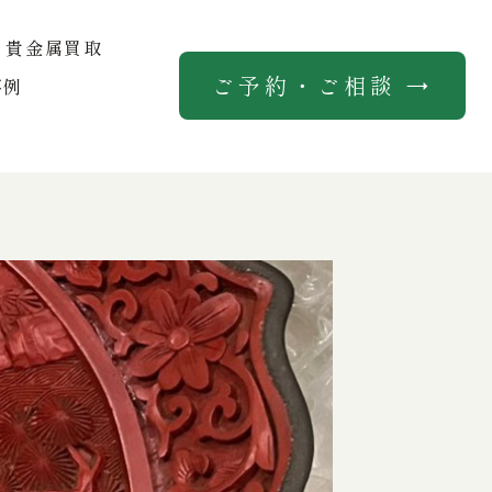
貴金属買取
ご予約・ご相談 →
事例