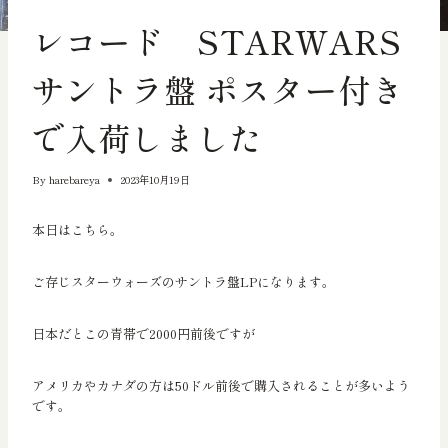
輸出向きの品物
レコード STARWARS
サントラ盤 ポスター付き
で入荷しました
By
harebareya
2023年10月19日
本日はこちら。
ご存じスターウォーズのサントラ盤LPになります。
日本だとこの青帯で2000円前後ですが
アメリカやカナダの方は50ドル前後で購入されることが多いよう
です。