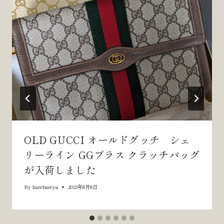
シ
ョ
ン
OLD GUCCI オールドグッチ シェ
リーライン GGプラス クラッチバッグ
が入荷しました
By
harebareya
2023年8月8日