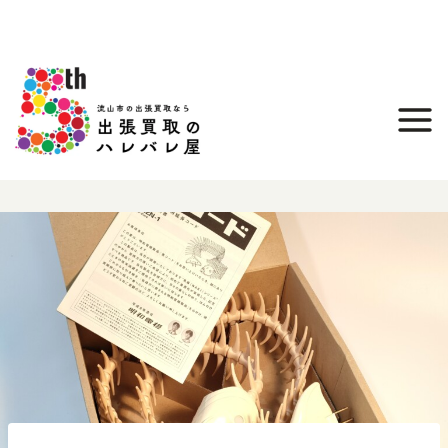
内
容
を
ス
キ
ッ
プ