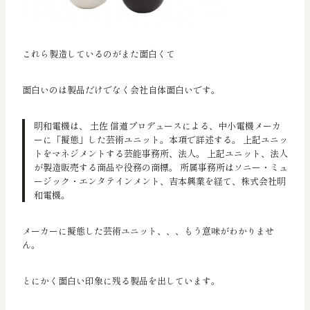
これら製造しているのがまた面白くて
面白いのは製品だけでなく会社自体面白いです。
明和電機は、 土佐 信道プロデュースによる、中小電機メーカ
ーに「擬態」した芸術ユニット。本項で詳述する。 上記ユニッ
トをマネジメントする芸能事務所、法人。 上記ユニット、法人
が製造販売する商品や役務の商標。 所属事務所はソニー・ミュ
ージック・エンタテインメント、吉本興業を経て、株式会社明
和電機。
メーカーに擬態した芸術ユニット、、、もう意味がわかりませ
ん。
とにかく面白い印象に残る製品を出しています。