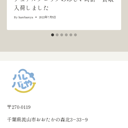
入荷しました
By
harebareya
2022年7月5日
〒270-0119
千葉県流山市おおたかの森北3−33−9