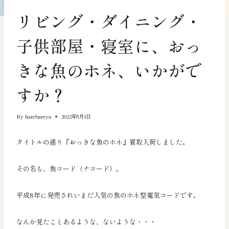
買取査定実績
リビング・ダイニング・
子供部屋・寝室に、おっ
きな魚のホネ、いかがで
すか？
By
harebareya
2022年5月3日
タイトルの通り『おっきな魚のホネ』買取入荷しました。
その名も、魚コード（ナコード）。
平成8年に発売されいまだ人気の魚のホネ型電気コードです。
なんか見たことあるような、ないような・・・