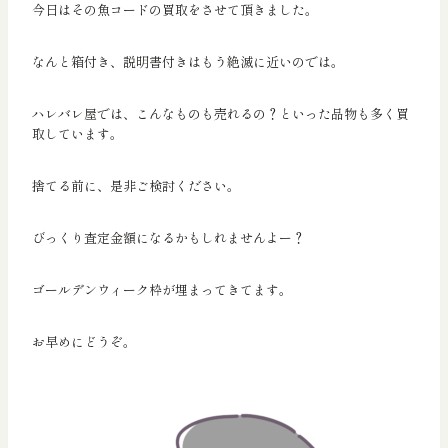
今日はその魚コードの買取をさせて頂きました。
なんと箱付き、説明書付きはもう絶滅に近いのでは。
ハレバレ屋では、こんなものも売れるの？といった品物も多く買
取しています。
捨てる前に、是非ご検討ください。
びっくり査定金額になるかもしれませんよー？
ゴールデンウィーク枠が埋まってきてます。
お早めにどうぞ。