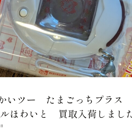
かいツー たまごっちプラス
ールほわいと 買取入荷しまし
1日