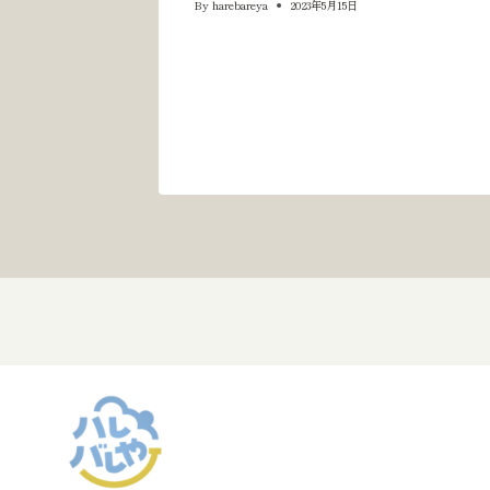
By
harebareya
2023年5月15日