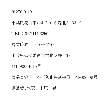
〒270-0119
千葉県流山市おおたかの森北3−33−9
TEL：04-7114-3250
営業時間：9:00 〜 17:00
千葉県公安委員会古物商許可証
441390001016号
遺品査定士 不正防止特別会員 AM02609号
運営者 : 代表 中原 晃