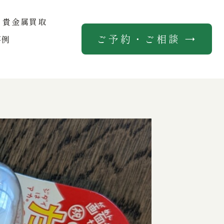
貴金属買取
ご予約・ご相談 →
事例