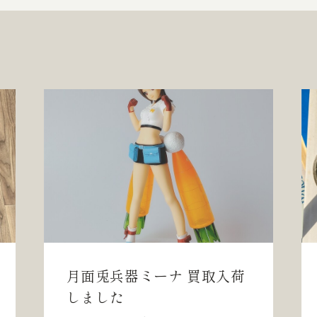
月面兎兵器ミーナ 買取入荷
しました