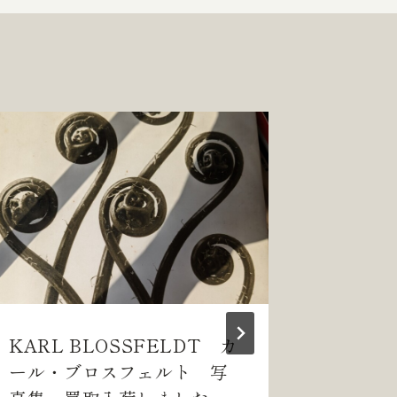
KARL BLOSSFELDT カ
METAL
ール・ブロスフェルト 写
ORIGI