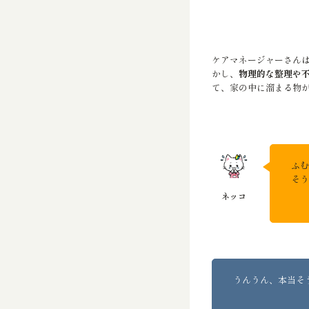
ケアマネージャーさん
かし、
物理的な整理や
て、家の中に溜まる物
ふむ
そう
うんうん、本当そ