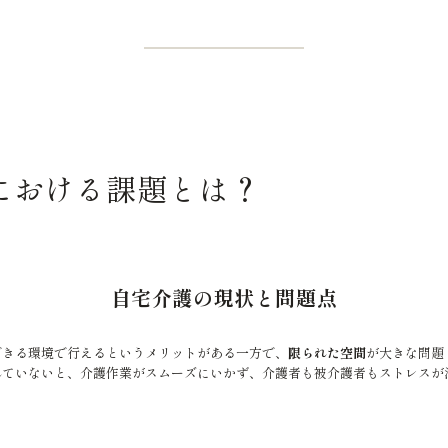
における課題とは？
自宅介護の現状と問題点
できる環境で行えるというメリットがある一方で、
限られた空間
が大きな問題
れていないと、介護作業がスムーズにいかず、介護者も被介護者もストレスが