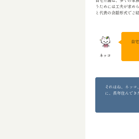
自宅介護は、多くの家
うためには工夫が求め
と代表の会話形式でご
自宅
それはね、ネッコ
に、長年住んでき