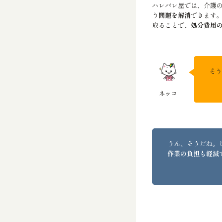
ハレバレ屋では、介護
う
問題を解消
できます
取ることで、
処分費用
そう
うん、そうだね。
作業の負担も軽減