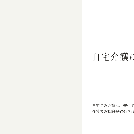
自宅介護
自宅での介護は、安心
介護者の動線が確保さ