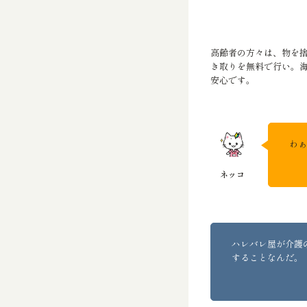
高齢者の方々は、物を
き取りを無料で行い。
安心です。
わぁ
ハレバレ屋が介護
することなんだ。