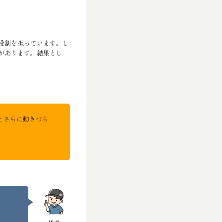
役割を担っています。し
があります。結果とし
とさらに動きづら