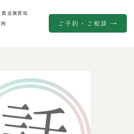
貴金属買取
ご予約・ご相談 →
事例