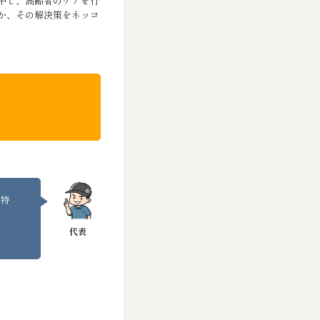
中で、高齢者のケアを行
か、その解決策をネッコ
。特