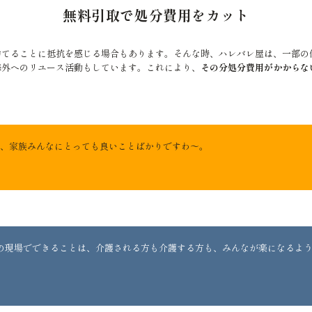
無料引取で処分費用をカット
捨てることに抵抗を感じる場合もあります。そんな時、ハレバレ屋は、一部の
海外へのリユース活動もしています。これにより、
その分処分費用がかからな
、家族みんなにとっても良いことばかりですわ〜。
の現場でできることは、介護される方も介護する方も、みんなが楽になるよ