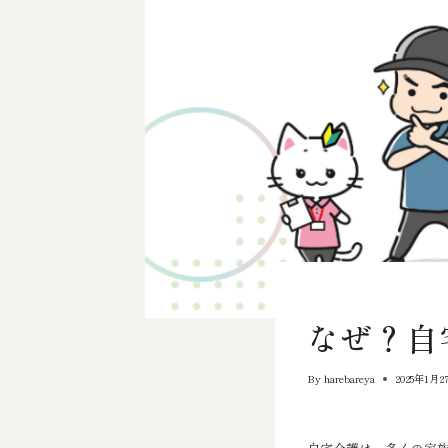
買取査定のお役立ち情報
なぜ？自
By
harebareya
2025年1月2