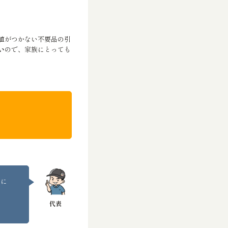
値がつかない不要品の引
い
ので、家族にとっても
うに