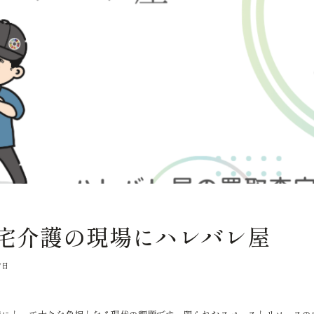
宅介護の現場にハレバレ屋
7日