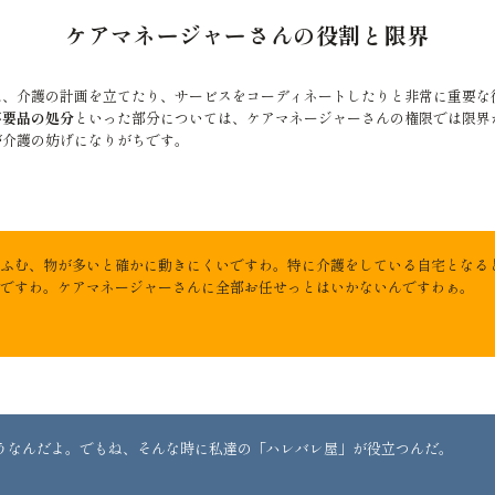
ケアマネージャーさんの役割と限界
は、介護の計画を立てたり、サービスをコーディネートしたりと非常に重要な
不要品の処分
といった部分については、ケアマネージャーさんの権限では限界
が介護の妨げになりがちです。
ふむ、物が多いと確かに動きにくいですわ。特に介護をしている自宅となる
ですわ。ケアマネージャーさんに全部お任せっとはいかないんですわぁ。
うなんだよ。でもね、そんな時に私達の「ハレバレ屋」が役立つんだ。